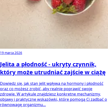
19 marca 2026
Jelita a płodność - ukryty czynnik,
który może utrudniać zajście w ciążę
Dowiedz się, jak stan jelit wpływa na hormony i płodność
oraz co możesz zrobić, aby realnie poprawić swoje
zdrowie. W artykule znajdziesz konkretne mechanizmy,
objawy i praktyczne wskazówki, które pomogą Ci zadbać o
równowagę organizmu...