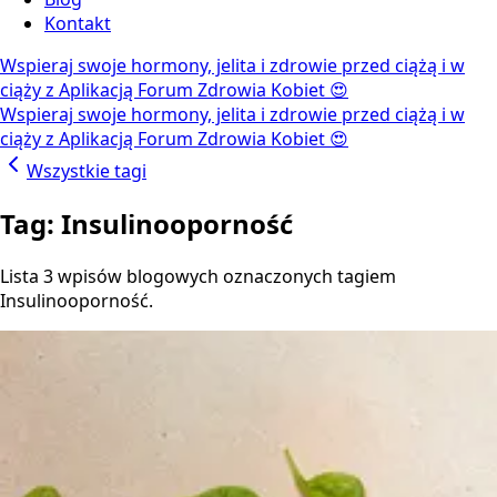
Kontakt
Wspieraj swoje hormony, jelita i zdrowie przed ciążą i w
ciąży z Aplikacją Forum Zdrowia Kobiet 😍
Wspieraj swoje hormony, jelita i zdrowie przed ciążą i w
ciąży z Aplikacją Forum Zdrowia Kobiet 😍
Wszystkie tagi
Tag: Insulinooporność
Lista 3 wpisów blogowych oznaczonych tagiem
Insulinooporność.