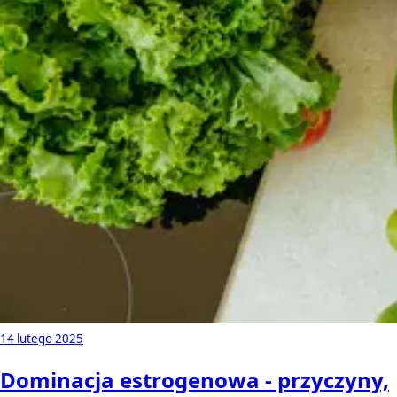
14 lutego 2025
Dominacja estrogenowa - przyczyny,