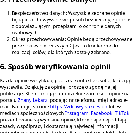
Bezpieczeństwo danych: Wszystkie zebrane opinie
będą przechowywane w sposób bezpieczny, zgodnie
z obowiązującymi przepisami o ochronie danych
osobowych.
Okres przechowywania: Opinie będą przechowywane
przez okres nie dłuższy niż jest to konieczne do
realizacji celów, dla których zostały zebrane.
6. Sposób weryfikowania opinii
Każdą opinię weryfikuję poprzez kontakt z osobą, która ją
wystawiła. Dziękuję za opinię i proszę o zgodę na jej
publikację. Klienci mogą samodzielnie zamieścić opinie na
portalu
Znany Lekarz
, podając nr telefonu, imię i adres e-
mail. Na mojej stronie
https://zdrowy-sukces.pl/
lub w
mediach społecznościowych
Instagram
,
Facebook
,
TikTok
prezentowane są wybrane opinie, które najlepiej oddają
zasady współpracy i dostarczają najwięcej informacji
potrzebnych do podjęcia decyzji o zakupie produktu lub