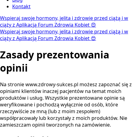
Kontakt
Wspieraj swoje hormony, jelita i zdrowie przed ciążą i w
ciąży z Aplikacją Forum Zdrowia Kobiet 😍
Wspieraj swoje hormony, jelita i zdrowie przed ciążą i w
ciąży z Aplikacją Forum Zdrowia Kobiet 😍
Zasady prezentowania
opinii
Na stronie www.zdrowy-sukces.pl możesz zapoznać się z
opiniami klientów inaczej pacjentów na temat moich
produktów i usług. Wszystkie prezentowane opinie są
weryfikowane i pochodzą wyłącznie od osób, które
rzeczywiście ze mną (lub z moim zespołem)
współpracowały lub korzystały z moich produktów. Nie
zamieszczam opinii tworzonych na zamówienie.