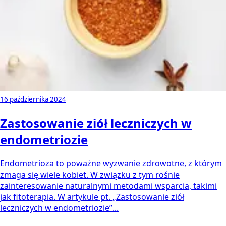
16 października 2024
Zastosowanie ziół leczniczych w
endometriozie
Endometrioza to poważne wyzwanie zdrowotne, z którym
zmaga się wiele kobiet. W związku z tym rośnie
zainteresowanie naturalnymi metodami wsparcia, takimi
jak fitoterapia. W artykule pt. „Zastosowanie ziół
leczniczych w endometriozie”...