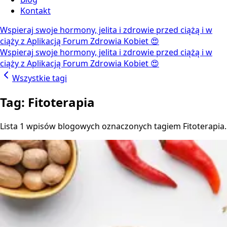
Kontakt
Wspieraj swoje hormony, jelita i zdrowie przed ciążą i w
ciąży z Aplikacją Forum Zdrowia Kobiet 😍
Wspieraj swoje hormony, jelita i zdrowie przed ciążą i w
ciąży z Aplikacją Forum Zdrowia Kobiet 😍
Wszystkie tagi
Tag: Fitoterapia
Lista 1 wpisów blogowych oznaczonych tagiem Fitoterapia.