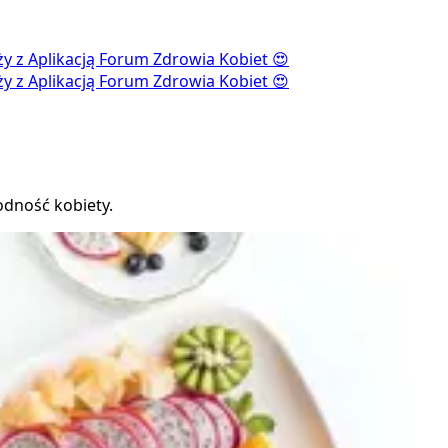
ąży z Aplikacją Forum Zdrowia Kobiet 😍
ąży z Aplikacją Forum Zdrowia Kobiet 😍
odność kobiety.