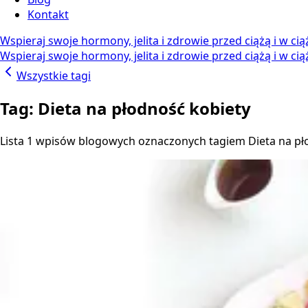
Kontakt
Wspieraj swoje hormony, jelita i zdrowie przed ciążą i w ci
Wspieraj swoje hormony, jelita i zdrowie przed ciążą i w ci
Wszystkie tagi
Tag: Dieta na płodność kobiety
Lista 1 wpisów blogowych oznaczonych tagiem Dieta na pł